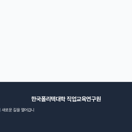
한국폴리텍대학 직업교육연구원
의
새로운 길을 열어갑니