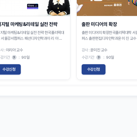
디지털 마케팅&리테일 실전 전략
출판 미디어의 확장
지털 마케팅&리테일 실전 전략 한국폴리텍대
출판 미디어의 확장한국폴리텍대학 서
 서울강서캠퍼스 패션디자인학과이 리 아 교
퍼스 출판편집디자인학과윤 미 진 교수
수
사 :
이리아 교수
강사 :
윤미진 교수
수강기간
:
90일
수강기간
:
90일
?
?
수강신청
수강신청