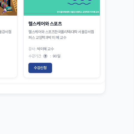
헬스케어와 스포츠
울강서캠
헬스케어와 스포츠한국폴리텍Ⅰ대학 서울강서캠
퍼스 교양학과박 미 혜 교수
강사 :
박미혜 교수
수강기간
:
90일
?
수강신청