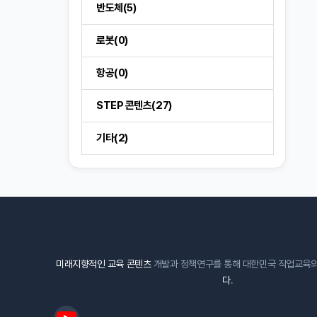
반도체(5)
로봇(0)
항공(0)
STEP 콘텐츠(27)
기타(2)
미래지향적인 교육 콘텐츠
개발과 정책연구를 통해 대한민국 직업교육
다
.