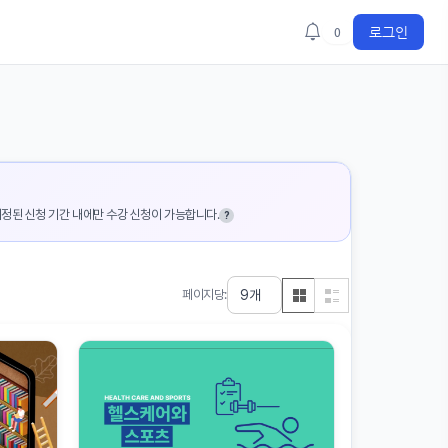
로그인
0
 지정된 신청 기간 내에만 수강 신청이 가능합니다.
?
페이지당: