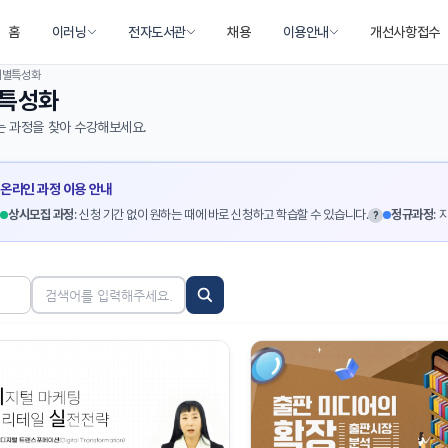
홈
이러닝
전자도서관
채용
이용안내
개선사항접수
 개별특성화
특성화
는 과정을 찾아 수강해보세요.
온라인 과정 이용 안내
상시모집 과정
: 신청 기간 없이 원하는 때에 바로 신청하고 학습할 수 있습니다.
정규과정
:
?