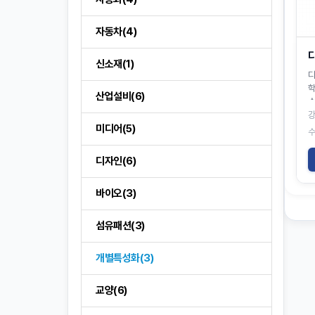
자동차(4)
신소재(1)
디
학
산업설비(6)
강
미디어(5)
디자인(6)
바이오(3)
섬유패션(3)
개별특성화(3)
교양(6)