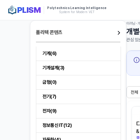
PLISM
Polytechnics Learning Intelligence
System for Modern VET
이러닝 ·
개별
폴리텍 콘텐츠
관심 있
기계(6)
기계설계(3)
금형(0)
전기(7)
전자(9)
정보통신 IT(12)
자동화(4)