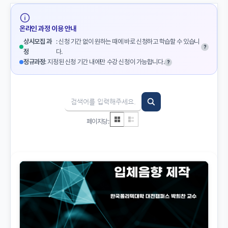
온라인 과정 이용 안내
상시모집 과
: 신청 기간 없이 원하는 때에 바로 신청하고 학습할 수 있습니
?
정
다.
정규과정
: 지정된 신청 기간 내에만 수강 신청이 가능합니다.
?
페이지당: