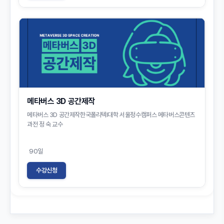
메타버스 3D 공간제작
메타버스 3D 공간제작한국폴리텍Ⅰ대학 서울정수캠퍼스 메타버스콘텐츠
과전 정 숙 교수
90일
수강신청