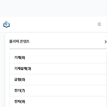
폴리텍 콘텐츠
기계(6)
기계설계(3)
금형(0)
전기(7)
전자(9)