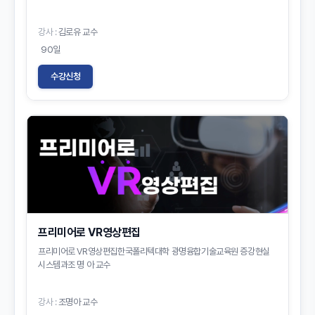
강사 :
김로유 교수
90일
수강신청
프리미어로 VR영상편집
프리미어로 VR영상편집한국폴리텍대학 광명융합기술교육원 증강현실
시스템과조 명 아 교수
강사 :
조명아 교수