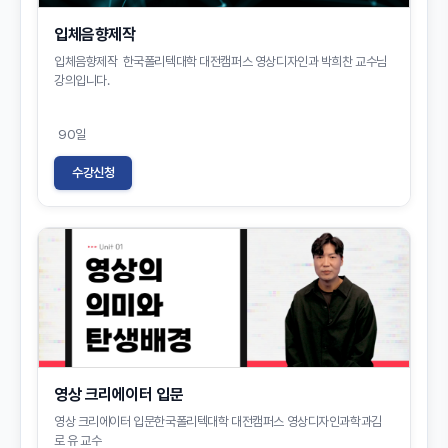
입체음향제작
입체음향제작 한국폴리텍대학 대전캠퍼스 영상디자인과 박희찬 교수님
강의입니다.
90일
수강신청
영상 크리에이터 입문
영상 크리에이터 입문한국폴리텍대학 대전캠퍼스 영상디자인과학과김
로 유 교수