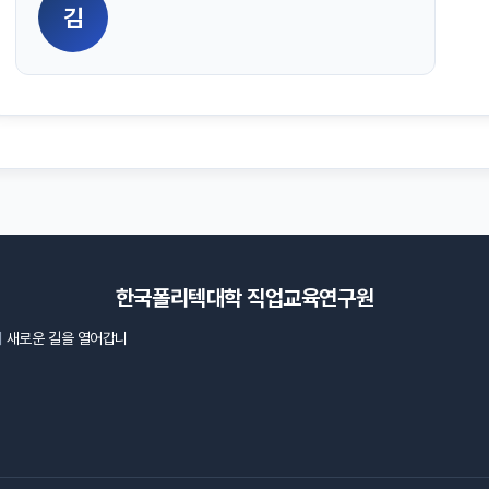
김
한국폴리텍대학 직업교육연구원
의
새로운 길을 열어갑니