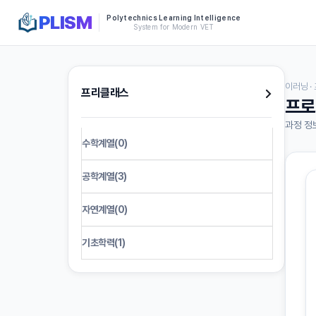
PLISM
Polytechnics Learning Intelligence
System for Modern VET
이러닝 
프리클래스
프로
과정 정
수학계열(0)
공학계열(3)
자연계열(0)
기초학력(1)