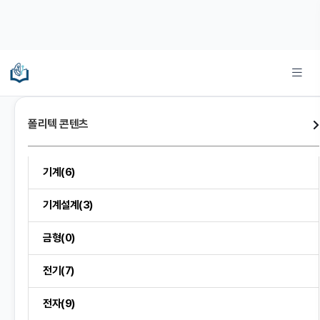
폴리텍 콘텐츠
기계(6)
기계설계(3)
금형(0)
전기(7)
전자(9)