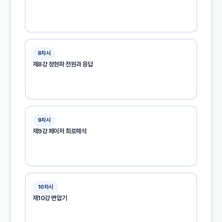
8차시
제8강 정현파 전원과 응답
9차시
제9강 페이저 회로해석
10차시
제10강 변압기