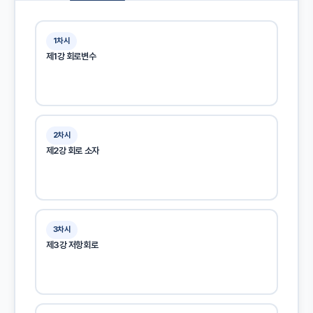
1차시
제1강 회로변수
2차시
제2강 회로 소자
3차시
제3강 저항회로