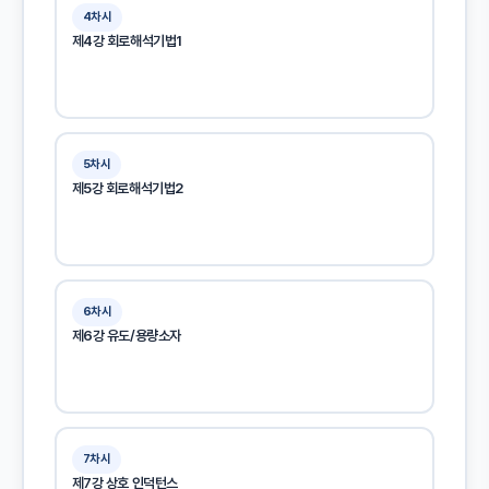
4차시
제4강 회로해석기법1
5차시
제5강 회로해석기법2
6차시
제6강 유도/용량소자
7차시
제7강 상호 인덕턴스