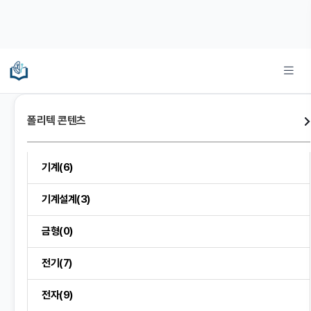
폴리텍 콘텐츠
기계(6)
기계설계(3)
금형(0)
전기(7)
전자(9)