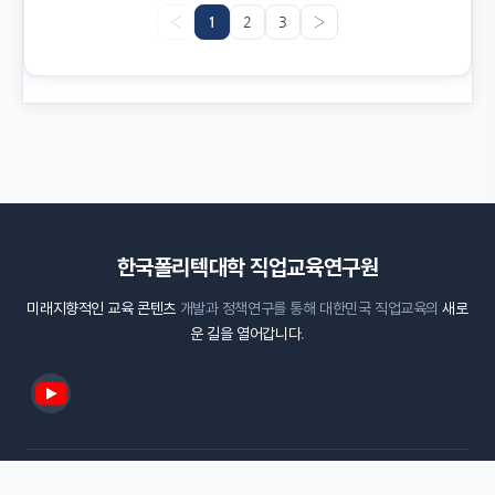
‹
1
2
3
›
한국폴리텍대학 직업교육연구원
미래지향적인 교육 콘텐츠
개발과 정책연구를 통해 대한민국 직업교육의
새로
운 길을 열어갑니다
.
ⓒ 2026 한국폴리텍대학 직업교육연구원. All Rights Reserved.